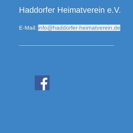
Haddorfer Heimatverein e.V.
E-Mail:
info@haddorfer-heimatverein.de